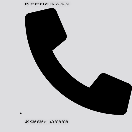
89.72.62.61 ou 87.72.62.61
49.936.836 ou 40.838.838