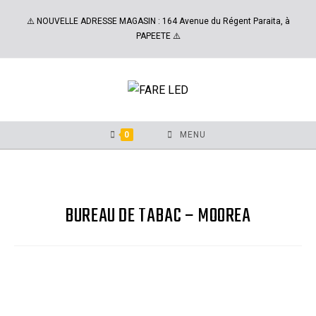
⚠️ NOUVELLE ADRESSE MAGASIN : 164 Avenue du Régent Paraita, à
PAPEETE ⚠️
0
MENU
BUREAU DE TABAC – MOOREA