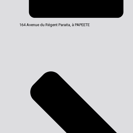
164 Avenue du Régent Paraita, à PAPEETE