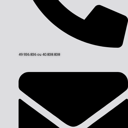
49.936.836 ou 40.838.838