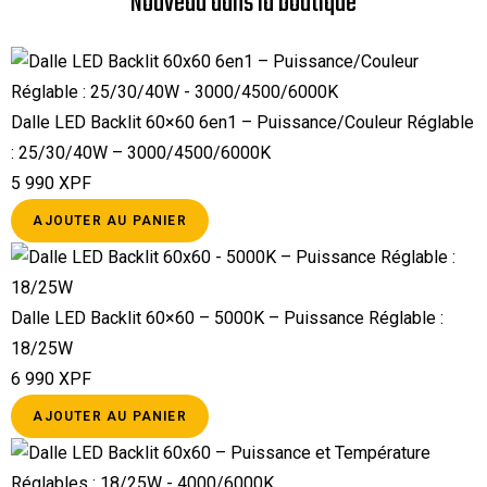
Nouveau dans la boutique
Dalle LED Backlit 60×60 6en1 – Puissance/Couleur Réglable
: 25/30/40W – 3000/4500/6000K
5 990
XPF
AJOUTER AU PANIER
Dalle LED Backlit 60×60 – 5000K – Puissance Réglable :
18/25W
6 990
XPF
AJOUTER AU PANIER