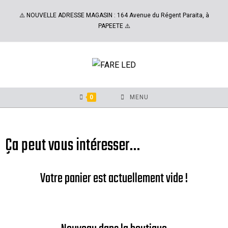
⚠️ NOUVELLE ADRESSE MAGASIN : 164 Avenue du Régent Paraita, à
PAPEETE ⚠️
0
MENU
Ça peut vous intéresser…
Votre panier est actuellement vide !