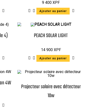
9 400
XPF
Ajouter au panier
de 4)
PEACH SOLAR LIGHT
14 900
XPF
Ajouter au panier
tion 4W
Projecteur solaire avec détecteur
10w