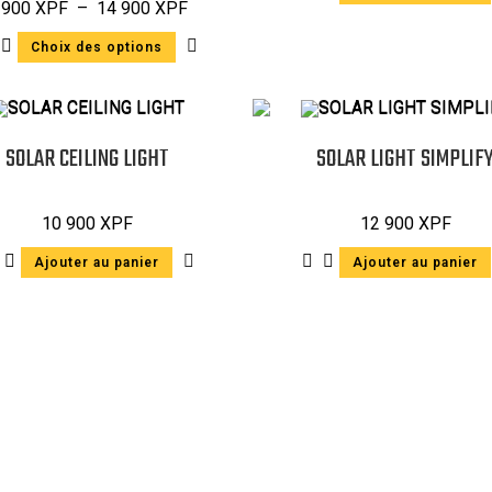
 900
XPF
–
14 900
XPF
Choix des options
SOLAR CEILING LIGHT
SOLAR LIGHT SIMPLIF
10 900
XPF
12 900
XPF
Ajouter au panier
Ajouter au panier