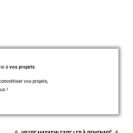
vie à
vos projets
.
concrétiser vos projets,
us !