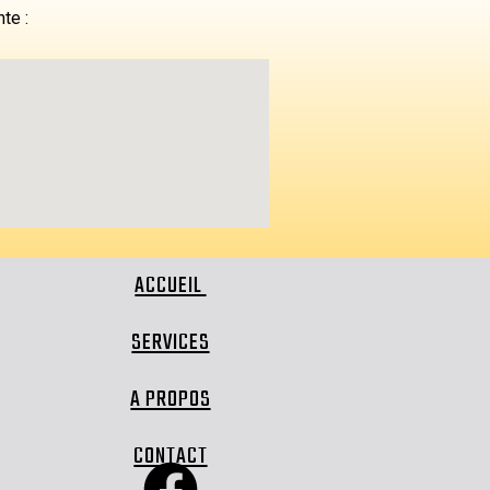
nte :
ACCUEIL
SERVICES
A PROPOS
CONTACT