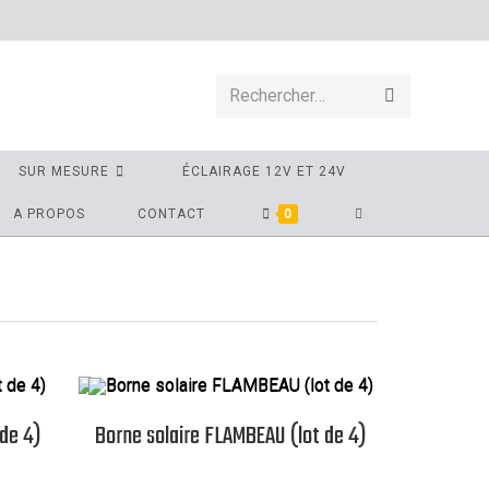
Rechercher…
SUR MESURE
ÉCLAIRAGE 12V ET 24V
A PROPOS
CONTACT
0
 de 4)
Borne solaire FLAMBEAU (lot de 4)