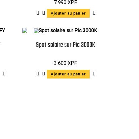
7 990
XPF
Ajouter au panier
Y
Spot solaire sur Pic 3000K
3 600
XPF
Ajouter au panier