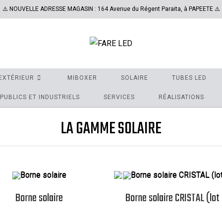
⚠️ NOUVELLE ADRESSE MAGASIN : 164 Avenue du Régent Paraita, à PAPEETE ⚠️
EXTÉRIEUR
MIBOXER
SOLAIRE
TUBES LED
PUBLICS ET INDUSTRIELS
SERVICES
RÉALISATIONS
LA GAMME SOLAIRE
Borne solaire
Borne solaire CRISTAL (lot