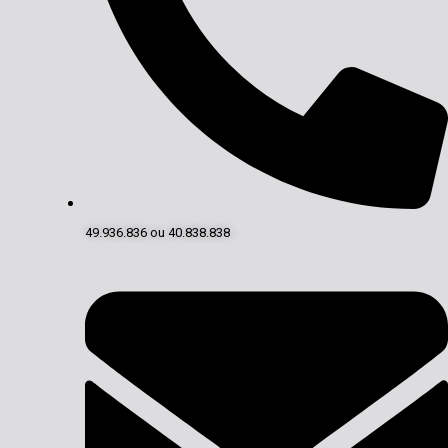
49.936.836 ou 40.838.838