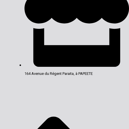
164 Avenue du Régent Paraita, à PAPEETE