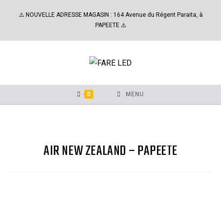
⚠️ NOUVELLE ADRESSE MAGASIN : 164 Avenue du Régent Paraita, à
PAPEETE ⚠️
0
MENU
AIR NEW ZEALAND – PAPEETE