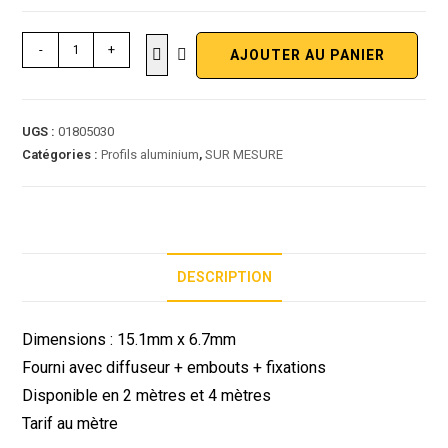
-
+
AJOUTER AU PANIER
UGS :
01805030
Catégories :
Profils aluminium
,
SUR MESURE
DESCRIPTION
Dimensions : 15.1mm x 6.7mm
Fourni avec diffuseur + embouts + fixations
Disponible en 2 mètres et 4 mètres
Tarif au mètre