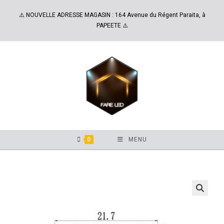
⚠️ NOUVELLE ADRESSE MAGASIN : 164 Avenue du Régent Paraita, à
PAPEETE ⚠️
0
MENU
🔍