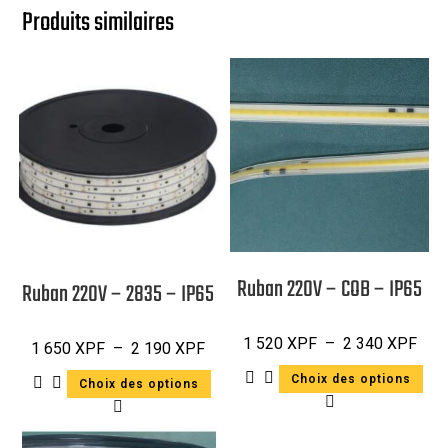
Produits similaires
Ruban 220V – COB – IP65
Ruban 220V – 2835 – IP65
1 520
XPF
–
2 340
XPF
1 650
XPF
–
2 190
XPF
Choix des options
Choix des options