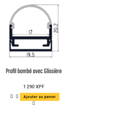
Profil bombé avec Glissière
1 290
XPF
Ajouter au panier