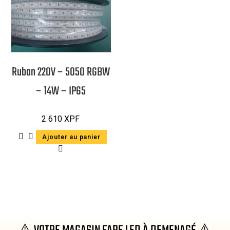
Ruban 220V – 5050 RGBW
– 14W – IP65
2 610
XPF
Ajouter au panier