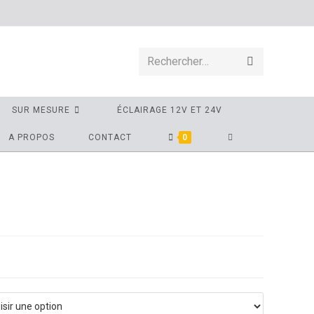
Rechercher…
SUR MESURE
ÉCLAIRAGE 12V ET 24V
A PROPOS
CONTACT
0