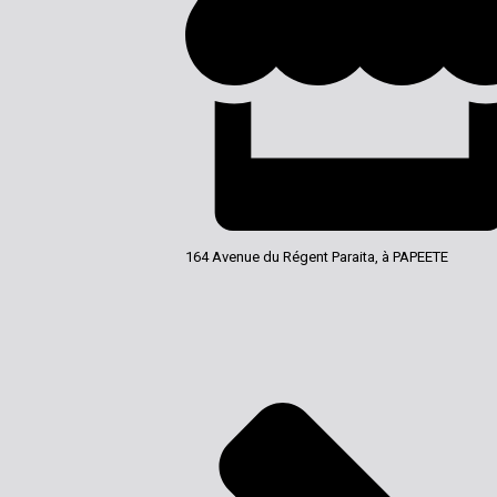
164 Avenue du Régent Paraita, à PAPEETE