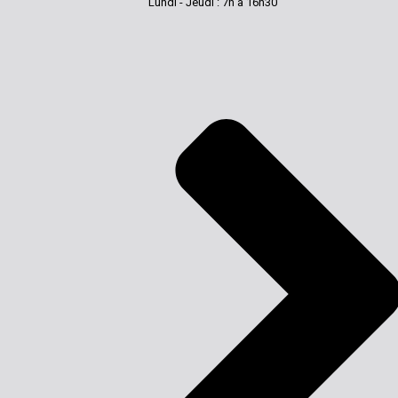
Lundi - Jeudi : 7h à 16h30