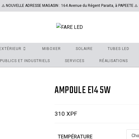
⚠️ NOUVELLE ADRESSE MAGASIN : 164 Avenue du Régent Paraita, à PAPEETE ⚠️
EXTÉRIEUR
MIBOXER
SOLAIRE
TUBES LED
PUBLICS ET INDUSTRIELS
SERVICES
RÉALISATIONS
AMPOULE E14 5W
310
XPF
TEMPÉRATURE