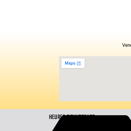
Vene
HEURES D'OUVERTURE