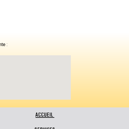
nte :
ACCUEIL