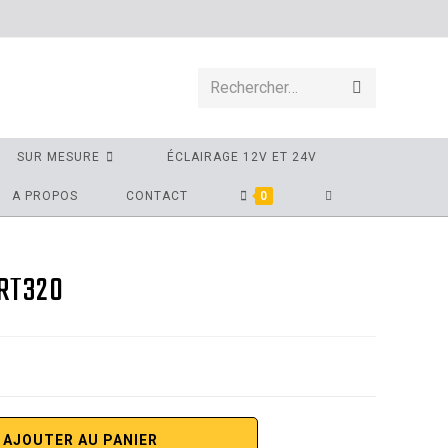
Rechercher…
SUR MESURE
ÉCLAIRAGE 12V ET 24V
A PROPOS
CONTACT
0
RT320
AJOUTER AU PANIER