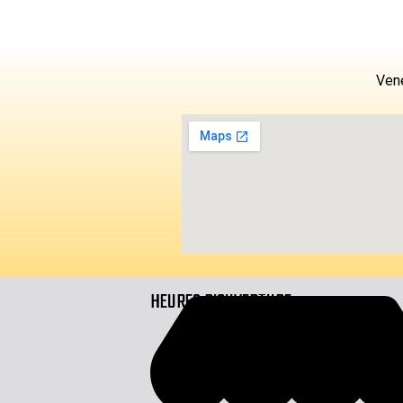
Vene
HEURES D'OUVERTURE