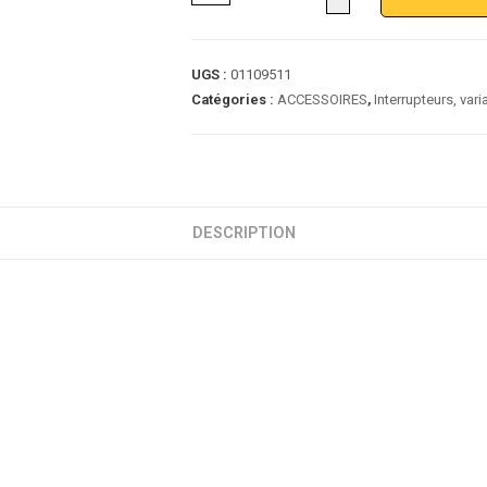
UGS :
01109511
Catégories :
ACCESSOIRES
,
Interrupteurs, var
DESCRIPTION