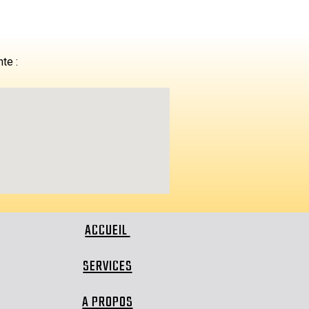
nte :
ACCUEIL
SERVICES
A PROPOS