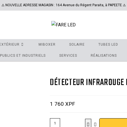
⚠️ NOUVELLE ADRESSE MAGASIN : 164 Avenue du Régent Paraita, à PAPEETE ⚠️
EXTÉRIEUR
MIBOXER
SOLAIRE
TUBES LED
PUBLICS ET INDUSTRIELS
SERVICES
RÉALISATIONS
DÉTECTEUR INFRAROUGE 
1 760
XPF