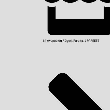
164 Avenue du Régent Paraita, à PAPEETE