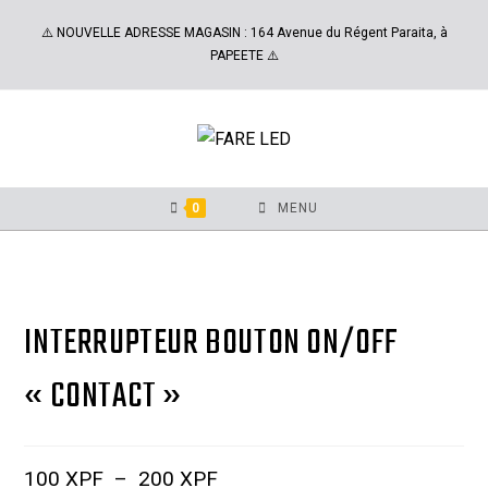
⚠️ NOUVELLE ADRESSE MAGASIN : 164 Avenue du Régent Paraita, à
PAPEETE ⚠️
0
MENU
INTERRUPTEUR BOUTON ON/OFF
« CONTACT »
100
XPF
–
200
XPF