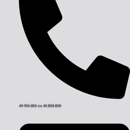
49.936.836 ou 40.838.838