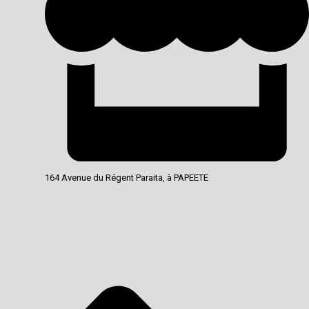
164 Avenue du Régent Paraita, à PAPEETE