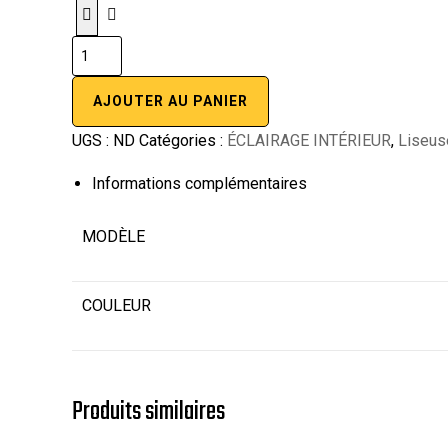
AJOUTER AU PANIER
UGS :
ND
Catégories :
ÉCLAIRAGE INTÉRIEUR
,
Liseus
Informations complémentaires
MODÈLE
COULEUR
Produits similaires