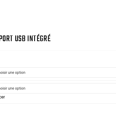
 PORT USB INTÉGRÉ
cer