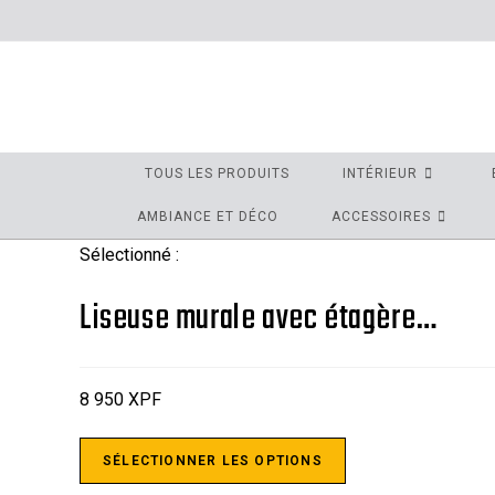
TOUS LES PRODUITS
INTÉRIEUR
AMBIANCE ET DÉCO
ACCESSOIRES
Sélectionné :
Liseuse murale avec étagère…
8 950
XPF
SÉLECTIONNER LES OPTIONS