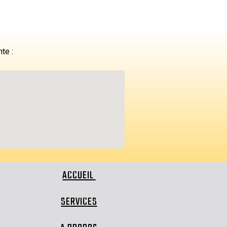
nte :
ACCUEIL
SERVICES