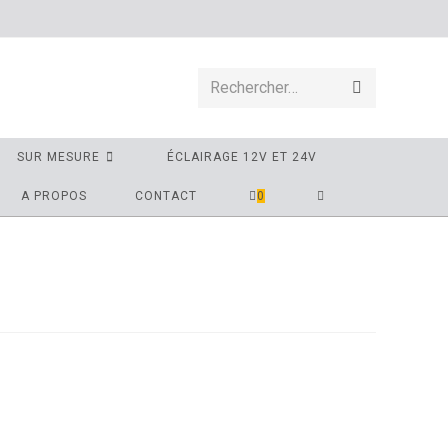
Rechercher…
SUR MESURE
ÉCLAIRAGE 12V ET 24V
A PROPOS
CONTACT
0