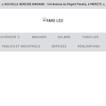
⚠️ NOUVELLE ADRESSE MAGASIN : 164 Avenue du Régent Paraita, à PAPEETE ⚠️
EXTÉRIEUR
MIBOXER
SOLAIRE
TUBES LED
PUBLICS ET INDUSTRIELS
SERVICES
RÉALISATIONS