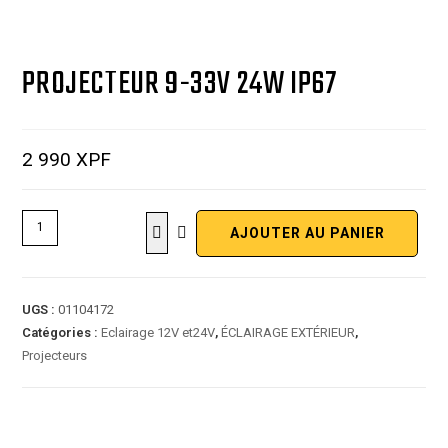
PROJECTEUR 9-33V 24W IP67
2 990
XPF
AJOUTER AU PANIER
UGS :
01104172
Catégories :
Eclairage 12V et24V
,
ÉCLAIRAGE EXTÉRIEUR
,
Projecteurs