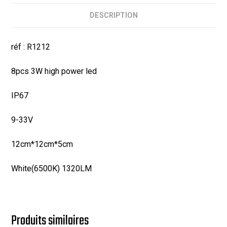
DESCRIPTION
réf : R1212
8pcs 3W high power led
IP67
9-33V
12cm*12cm*5cm
White(6500K) 1320LM
Produits similaires