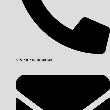
49.936.836 ou 40.838.838