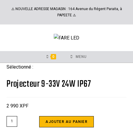
⚠️ NOUVELLE ADRESSE MAGASIN : 164 Avenue du Régent Paraita, à
PAPEETE ⚠️
0
MENU
Sélectionné :
Projecteur 9-33V 24W IP67
2 990
XPF
AJOUTER AU PANIER