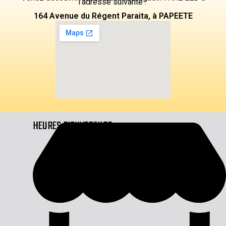
l’adresse suivante :
164 Avenue du Régent Paraita, à PAPEETE
HEURES D'OUVERTURE