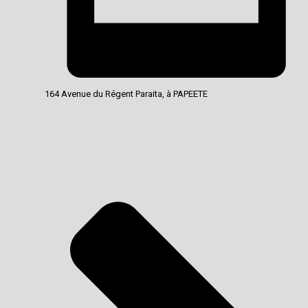
164 Avenue du Régent Paraita, à PAPEETE