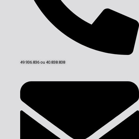
49.936.836 ou 40.838.838