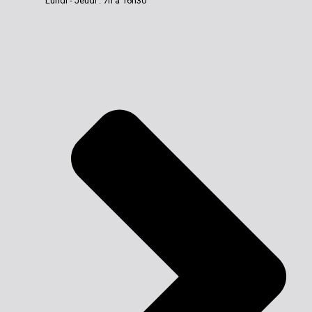
Lundi - Jeudi : 7h à 16h30