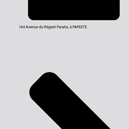
164 Avenue du Régent Paraita, à PAPEETE