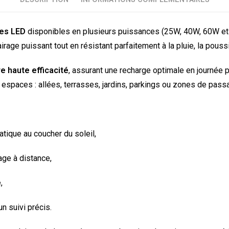
res LED
disponibles en plusieurs puissances (25W, 40W, 60W e
lairage puissant tout en résistant parfaitement à la pluie, la pous
e haute efficacité
, assurant une recharge optimale en journée 
 espaces : allées, terrasses, jardins, parkings ou zones de pass
tique au coucher du soleil,
age à distance,
,
n suivi précis.