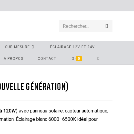
Rechercher…
SUR MESURE
ÉCLAIRAGE 12V ET 24V
A PROPOS
CONTACT
0
OUVELLE GÉNÉRATION)
 à 120W)
avec panneau solaire, capteur automatique,
ation. Éclairage blanc 6000–6500K idéal pour