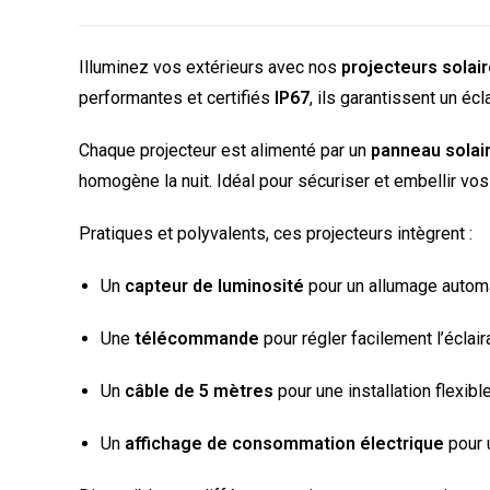
Illuminez vos extérieurs avec nos
projecteurs solai
performantes et certifiés
IP67
, ils garantissent un éc
Chaque projecteur est alimenté par un
panneau solair
homogène la nuit. Idéal pour sécuriser et embellir vos
Pratiques et polyvalents, ces projecteurs intègrent :
Un
capteur de luminosité
pour un allumage automa
Une
télécommande
pour régler facilement l’éclair
Un
câble de 5 mètres
pour une installation flexible
Un
affichage de consommation électrique
pour u