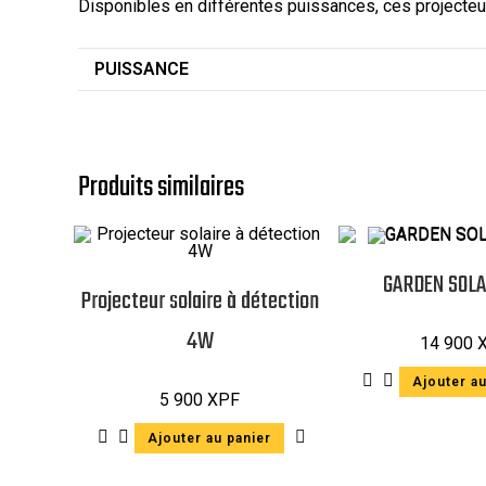
Disponibles en différentes puissances, ces projecteur
PUISSANCE
Produits similaires
GARDEN SOLA
Projecteur solaire à détection
4W
14 900
Ajouter au
5 900
XPF
Ajouter au panier