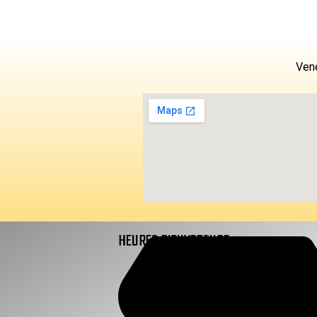
Vene
HEURES D'OUVERTURE