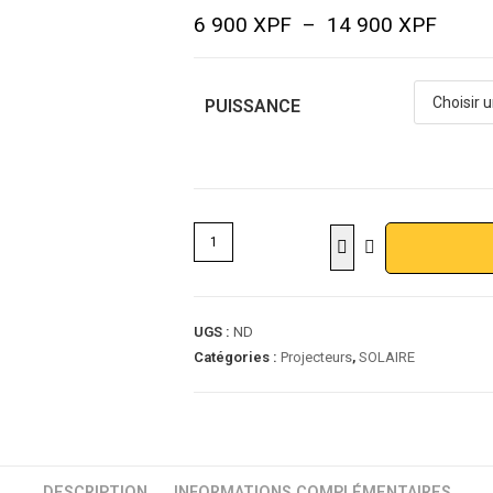
6 900
XPF
–
14 900
XPF
PUISSANCE
UGS :
ND
Catégories :
Projecteurs
,
SOLAIRE
DESCRIPTION
INFORMATIONS COMPLÉMENTAIRES