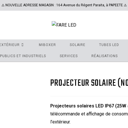
⚠️ NOUVELLE ADRESSE MAGASIN : 164 Avenue du Régent Paraita, à PAPEETE ⚠️
EXTÉRIEUR
MIBOXER
SOLAIRE
TUBES LED
PUBLICS ET INDUSTRIELS
SERVICES
RÉALISATIONS
PROJECTEUR SOLAIRE (N
Projecteurs solaires LED IP67 (25W
télécommande et affichage de consomm
l’extérieur.