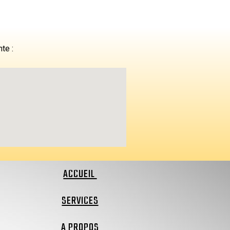
nte :
ACCUEIL
SERVICES
A PROPOS