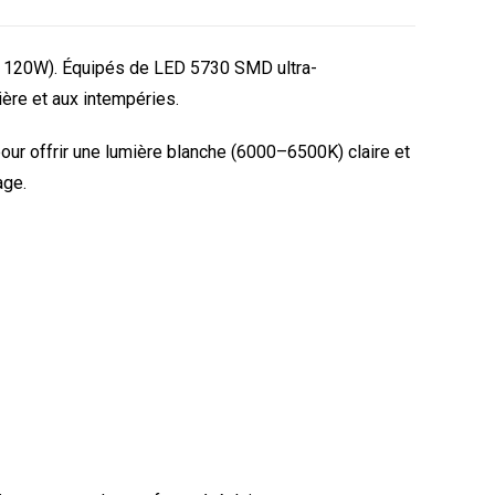
t 120W). Équipés de LED 5730 SMD ultra-
sière et aux intempéries.
pour offrir une lumière blanche (6000–6500K) claire et
age.