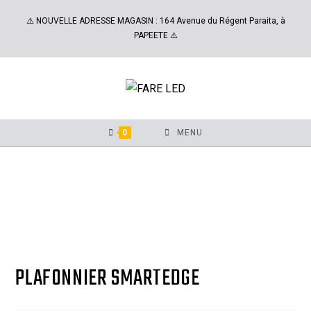
⚠️ NOUVELLE ADRESSE MAGASIN : 164 Avenue du Régent Paraita, à
PAPEETE ⚠️
0
MENU
PLAFONNIER SMARTEDGE