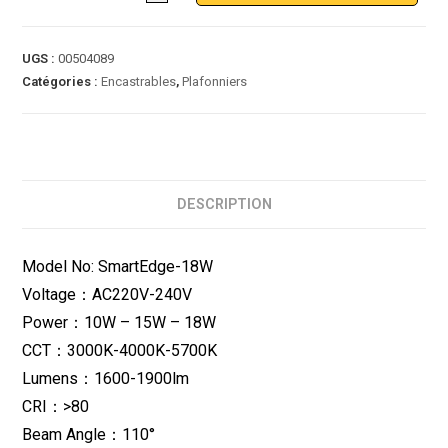
UGS :
00504089
Catégories :
Encastrables
,
Plafonniers
DESCRIPTION
Model No: SmartEdge-18W
Voltage：AC220V-240V
Power：10W – 15W – 18W
CCT：3000K-4000K-5700K
Lumens：1600-1900lm
CRI：>80
Beam Angle：110°