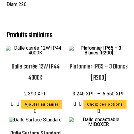
Diam 220
Produits similaires
Dalle carrée 12W IP44
Plafonnier IP65 – 3 Blancs
4000K
[R200]
2 390
XPF
3 240
XPF
–
6 550
XPF
Ajouter au panier
Choix des options
Dalle Surface Standard