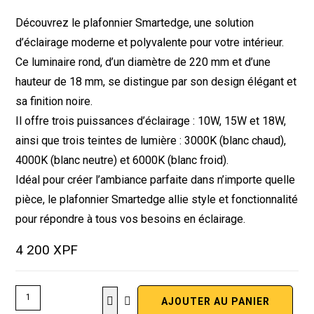
Découvrez le plafonnier Smartedge, une solution
d’éclairage moderne et polyvalente pour votre intérieur.
Ce luminaire rond, d’un diamètre de 220 mm et d’une
hauteur de 18 mm, se distingue par son design élégant et
sa finition noire.
Il offre trois puissances d’éclairage : 10W, 15W et 18W,
ainsi que trois teintes de lumière : 3000K (blanc chaud),
4000K (blanc neutre) et 6000K (blanc froid).
Idéal pour créer l’ambiance parfaite dans n’importe quelle
pièce, le plafonnier Smartedge allie style et fonctionnalité
pour répondre à tous vos besoins en éclairage.
4 200
XPF
AJOUTER AU PANIER