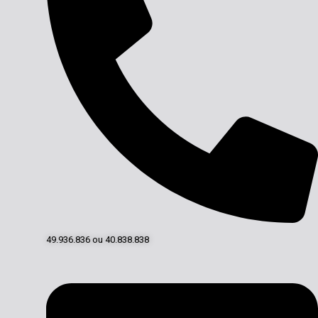
49.936.836 ou 40.838.838