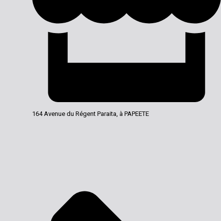
164 Avenue du Régent Paraita, à PAPEETE