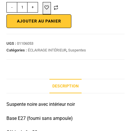
-
+
AJOUTER AU PANIER
UGS :
01106053
Catégories :
ÉCLAIRAGE INTÉRIEUR
,
Suspentes
DESCRIPTION
Suspente noire avec intérieur noir
Base E27 (fourni sans ampoule)