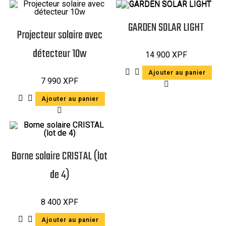
GARDEN SOLAR LIGHT
Projecteur solaire avec
détecteur 10w
14 900
XPF
Ajouter au panier
7 990
XPF
Ajouter au panier
Borne solaire CRISTAL (lot
de 4)
8 400
XPF
Ajouter au panier