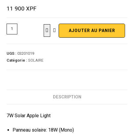
11 900
XPF
AJOUTER AU PANIER
UGS :
03201019
Catégorie :
SOLAIRE
DESCRIPTION
7W Solar Apple Light
Panneau solaire: 18W (Mono)