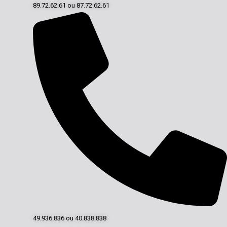
89.72.62.61 ou 87.72.62.61
49.936.836 ou 40.838.838