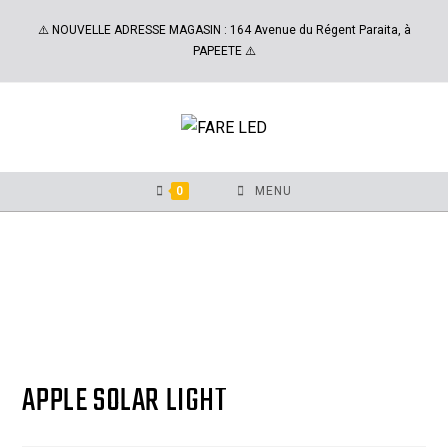
⚠️ NOUVELLE ADRESSE MAGASIN : 164 Avenue du Régent Paraita, à
PAPEETE ⚠️
0
MENU
APPLE SOLAR LIGHT