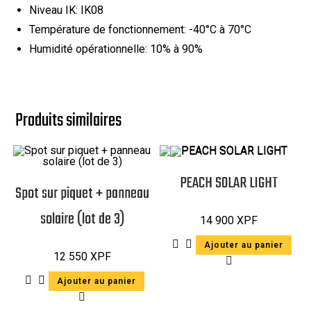
Niveau IK: IK08
Température de fonctionnement: -40°C à 70°C
Humidité opérationnelle: 10% à 90%
Produits similaires
PEACH SOLAR LIGHT
Spot sur piquet + panneau
solaire (lot de 3)
14 900
XPF
Ajouter au panier
12 550
XPF
Ajouter au panier