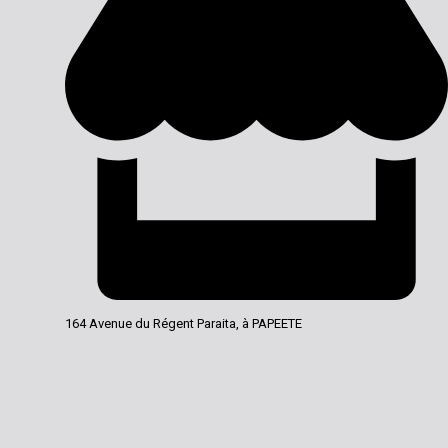
164 Avenue du Régent Paraita, à PAPEETE