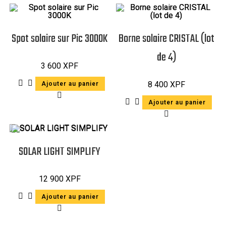
Spot solaire sur Pic 3000K
Borne solaire CRISTAL (lot
de 4)
3 600
XPF
8 400
XPF
Ajouter au panier
Ajouter au panier
SOLAR LIGHT SIMPLIFY
12 900
XPF
Ajouter au panier