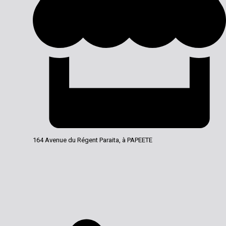
164 Avenue du Régent Paraita, à PAPEETE