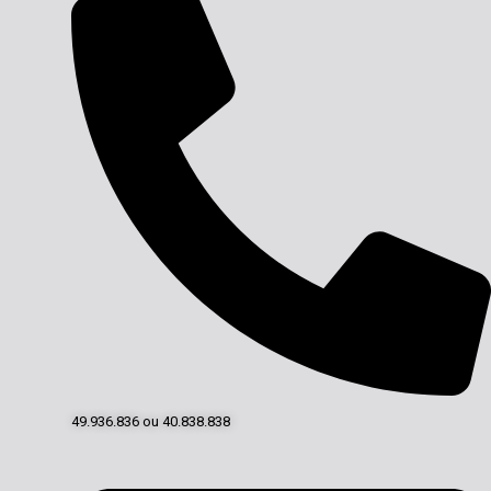
49.936.836 ou 40.838.838