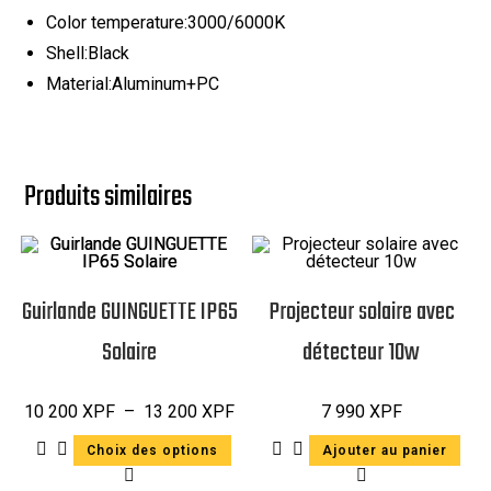
Color temperature:3000/6000K
Shell:Black
Material:Aluminum+PC
Produits similaires
Guirlande GUINGUETTE IP65
Projecteur solaire avec
Solaire
détecteur 10w
10 200
XPF
–
13 200
XPF
7 990
XPF
Choix des options
Ajouter au panier