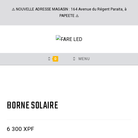
⚠️ NOUVELLE ADRESSE MAGASIN : 164 Avenue du Régent Paraita, à
PAPEETE ⚠️
0
MENU
BORNE SOLAIRE
6 300
XPF