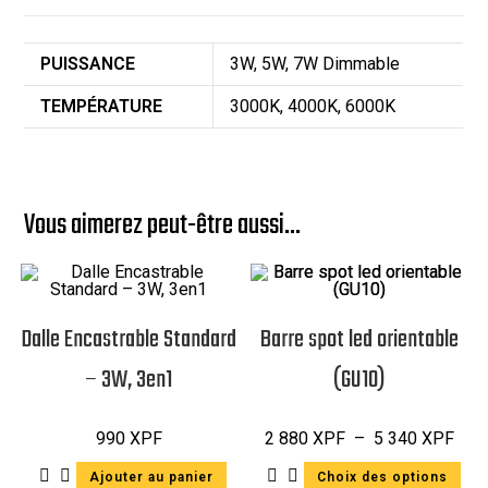
PUISSANCE
3W, 5W, 7W Dimmable
TEMPÉRATURE
3000K, 4000K, 6000K
Vous aimerez peut-être aussi…
Dalle Encastrable Standard
Barre spot led orientable
– 3W, 3en1
(GU10)
990
XPF
2 880
XPF
–
5 340
XPF
Ajouter au panier
Choix des options