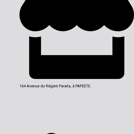
164 Avenue du Régent Paraita, à PAPEETE