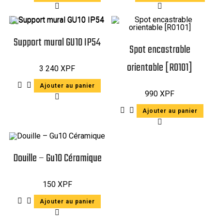
Support mural GU10 IP54
Spot encastrable
orientable [R0101]
3 240
XPF
Ajouter au panier
990
XPF
Ajouter au panier
Douille – Gu10 Céramique
150
XPF
Ajouter au panier