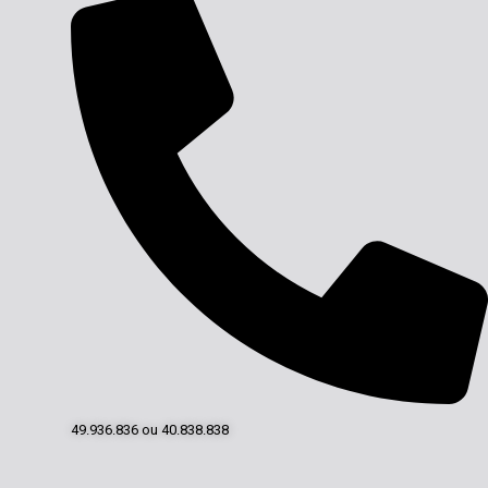
49.936.836 ou 40.838.838